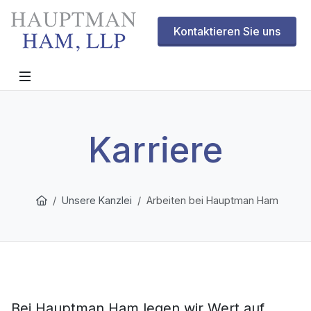
Kontaktieren Sie uns
Karriere
Unsere Kanzlei
Arbeiten bei Hauptman Ham
Bei Hauptman Ham legen wir Wert auf