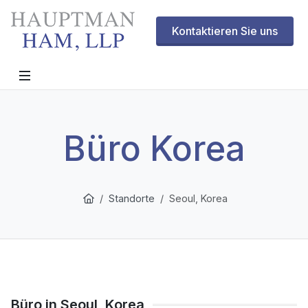
Kontaktieren Sie uns
Büro Korea
Standorte
Seoul, Korea
Büro in Seoul, Korea