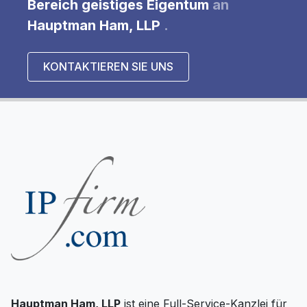
Bereich geistiges Eigentum
an
Hauptman Ham, LLP
.
KONTAKTIEREN SIE UNS
Hauptman Ham, LLP
ist eine Full-Service-Kanzlei für