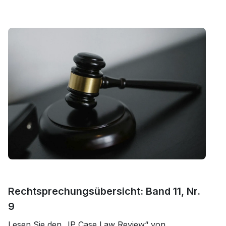
Rechtsprechungsübersicht: Band 11, Nr.
9
Lesen Sie den „IP Case Law Review“ von