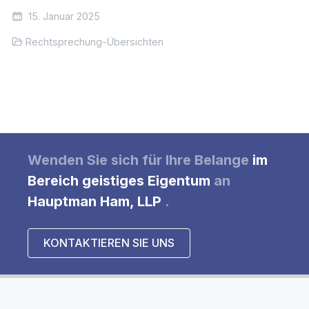
15. Januar 2025
Rechtsprechung-Übersichten
Wenden Sie sich
für Ihre
Belange
im
Bereich geistiges Eigentum
an
Hauptman Ham, LLP
.
KONTAKTIEREN SIE UNS